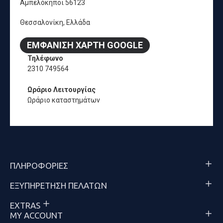
Αμπελόκηποι 56123
Θεσσαλονίκη, Ελλάδα
ΕΜΦΆΝΙΣΗ ΧΆΡΤΗ GOOGLE
Τηλέφωνο
2310 749564
Ωράριο Λειτουργίας
Ωράριο καταστημάτων
ΠΛΗΡΟΦΟΡΊΕΣ
ΕΞΥΠΗΡΈΤΗΣΗ ΠΕΛΑΤΏΝ
EXTRAS
MY ACCOUNT