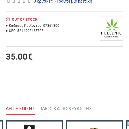
0 κριτικές
-
Γράψτε μια κριτική
OUT OF STOCK
Κωδικός Προϊόντος:
07361800
UPC:
5214002465728
35.00€
ΔΕΙΤΕ ΕΠΙΣΗΣ
ΙΔΙΟΣ ΚΑΤΑΣΚΕΥΑΣΤΗΣ