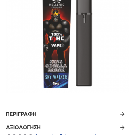
ΠΕΡΙΓΡΑΦΉ
ΑΞΙΟΛΌΓΗΣΗ