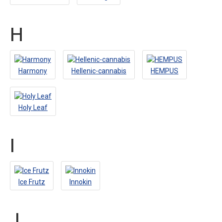
H
Harmony
Hellenic-cannabis
HEMPUS
Holy Leaf
I
Ice Frutz
Innokin
J