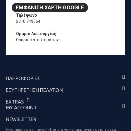
ΕΜΦΆΝΙΣΗ ΧΆΡΤΗ GOOGLE
Τηλέφωνο
2310 749564
Ωράριο Λειτουργίας
Ωράριο καταστημάτων
ΠΛΗΡΟΦΟΡΊΕΣ
ΕΞΥΠΗΡΈΤΗΣΗ ΠΕΛΑΤΏΝ
EXTRAS
MY ACCOUNT
NEWSLETTER
Εγγραφείτε στο newsletter για να ενημερώνεστε για τα νέα