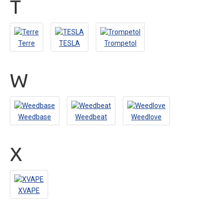
T
Terre
TESLA
Trompetol
W
Weedbase
Weedbeat
Weedlove
X
XVAPE