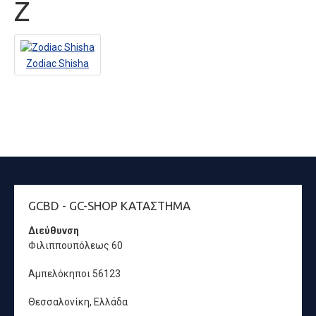
Z
Zodiac Shisha
GCBD - GC-SHOP ΚΑΤΆΣΤΗΜΑ
Διεύθυνση
Φιλιππουπόλεως 60
Αμπελόκηποι 56123
Θεσσαλονίκη, Ελλάδα