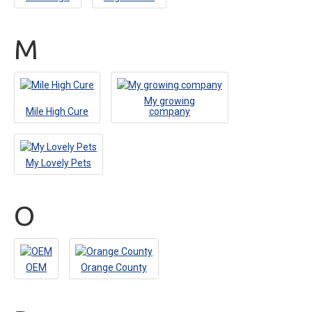
M
My growing
Mile High Cure
company
My Lovely Pets
O
OEM
Orange County