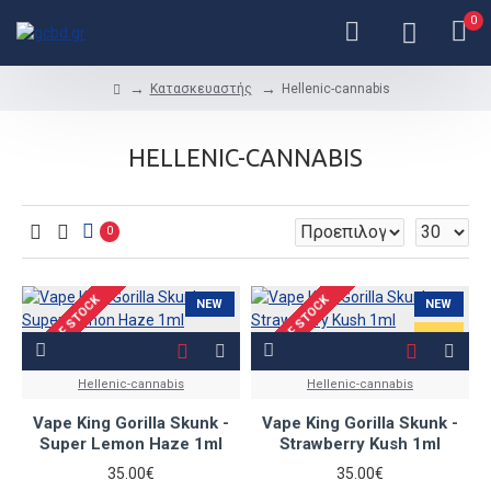
0
Κατασκευαστής
Hellenic-cannabis
HELLENIC-CANNABIS
0
OUT OF STOCK
OUT OF STOCK
NEW
NEW
Hellenic-cannabis
Hellenic-cannabis
Vape King Gorilla Skunk -
Vape King Gorilla Skunk -
Super Lemon Haze 1ml
Strawberry Kush 1ml
35.00€
35.00€