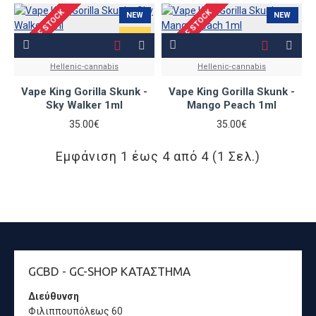
OUT OF STOCK
OUT OF STOCK
NEW
NEW
Hellenic-cannabis
Hellenic-cannabis
Vape King Gorilla Skunk -
Vape King Gorilla Skunk -
Sky Walker 1ml
Mango Peach 1ml
35.00€
35.00€
Εμφάνιση 1 έως 4 από 4 (1 Σελ.)
GCBD - GC-SHOP ΚΑΤΆΣΤΗΜΑ
Διεύθυνση
Φιλιππουπόλεως 60