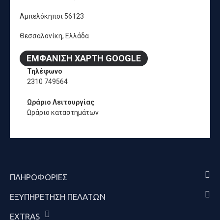
Αμπελόκηποι 56123
Θεσσαλονίκη, Ελλάδα
ΕΜΦΆΝΙΣΗ ΧΆΡΤΗ GOOGLE
Τηλέφωνο
2310 749564
Ωράριο Λειτουργίας
Ωράριο καταστημάτων
ΠΛΗΡΟΦΟΡΊΕΣ
ΕΞΥΠΗΡΈΤΗΣΗ ΠΕΛΑΤΏΝ
EXTRAS