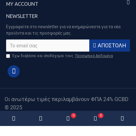
MY ACCOUNT
NEWSLETTER
Εγγραφείτε στο newsletter για να ενημερώνεστε για τα νέα
προϊόντα και τις προσφορές μας.
ΑΠΟΣΤΟΛΉ
Έχω διαβάσει και αποδέχομαι τους
Προσωπικά Δεδομένα
Οι ανωτέρω τιμές περιλαμβάνουν ΦΠΑ 24% GCBD
© 2025
0
0