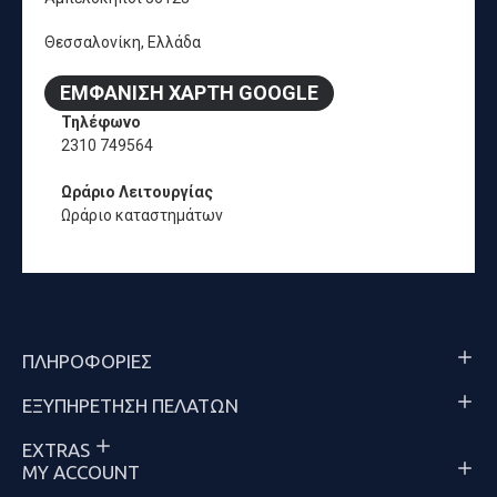
Θεσσαλονίκη, Ελλάδα
ΕΜΦΆΝΙΣΗ ΧΆΡΤΗ GOOGLE
Τηλέφωνο
2310 749564
Ωράριο Λειτουργίας
Ωράριο καταστημάτων
ΠΛΗΡΟΦΟΡΊΕΣ
ΕΞΥΠΗΡΈΤΗΣΗ ΠΕΛΑΤΏΝ
EXTRAS
MY ACCOUNT