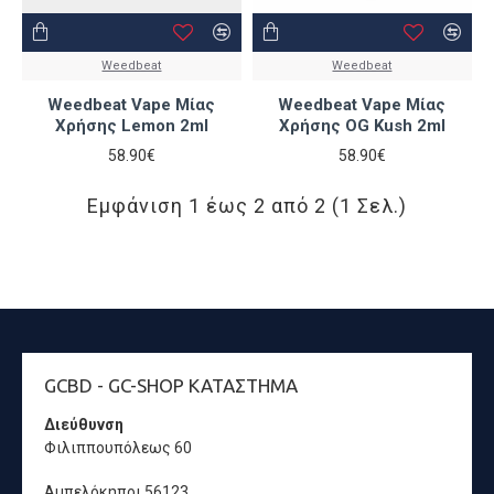
Weedbeat
Weedbeat
Weedbeat Vape Μίας
Weedbeat Vape Μίας
Χρήσης Lemon 2ml
Χρήσης OG Kush 2ml
58.90€
58.90€
Εμφάνιση 1 έως 2 από 2 (1 Σελ.)
GCBD - GC-SHOP ΚΑΤΆΣΤΗΜΑ
Διεύθυνση
Φιλιππουπόλεως 60
Αμπελόκηποι 56123