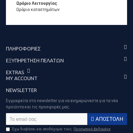
Ωράριο Λειτουργίας
Ωράριο καταστημάτων
ΠΛΗΡΟΦΟΡΊΕΣ
ΕΞΥΠΗΡΈΤΗΣΗ ΠΕΛΑΤΏΝ
EXTRAS
MY ACCOUNT
NEWSLETTER
Εγγραφείτε στο newsletter για να ενημερώνεστε για τα νέα
προϊόντα και τις προσφορές μας.
ΑΠΟΣΤΟΛΉ
Έχω διαβάσει και αποδέχομαι τους
Προσωπικά Δεδομένα