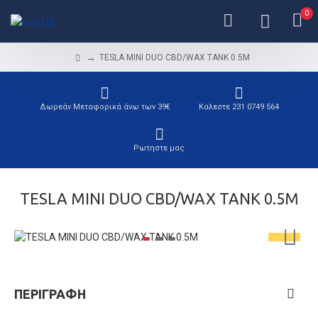
0
TESLA MINI DUO CBD/WAX TANK 0.5M
Δωρεάν Μεταφορικά άνω των 39€
Καλεστε 231 0749 564
Ρωτηστε μας
TESLA MINI DUO CBD/WAX TANK 0.5M
ΠΕΡΙΓΡΑΦΉ