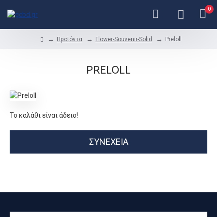
0
Προϊόντα
Flower-Souvenir-Solid
Preloll
PRELOLL
Το καλάθι είναι άδειο!
ΣΥΝΈΧΕΙΑ