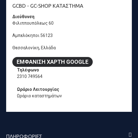
GCBD - GC-SHOP ΚΑΤΆΣΤΗΜΑ
Διεύθυνση
Φιλιππουπόλεως 60
Αμπελόκηποι 56123
Θεσσαλονίκη, Ελλάδα
ΕΜΦΆΝΙΣΗ ΧΆΡΤΗ GOOGLE
Τηλέφωνο
2310 749564
Ωράριο Λειτουργίας
Ωράριο καταστημάτων
ΠΛΗΡΟΦΟΡΊΕΣ