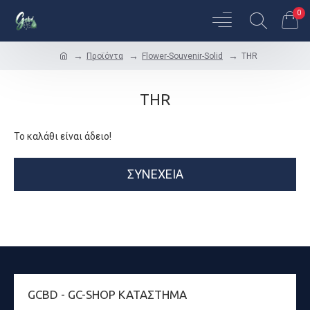
0
Προϊόντα
Flower-Souvenir-Solid
THR
THR
Το καλάθι είναι άδειο!
ΣΥΝΈΧΕΙΑ
GCBD - GC-SHOP ΚΑΤΆΣΤΗΜΑ