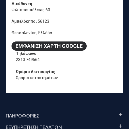
Διεύθυνση
Φιλιππουπόλεως 60
Αμπελόκηποι 56123
Θεσσαλονίκη, Ελλάδα
ΕΜΦΆΝΙΣΗ ΧΆΡΤΗ GOOGLE
Τηλέφωνο
2310 749564
Ωράριο Λειτουργίας
Ωράριο καταστημάτων
ΠΛΗΡΟΦΟΡΊΕΣ
ΕΞΥΠΗΡΈΤΗΣΗ ΠΕΛΑΤΏΝ