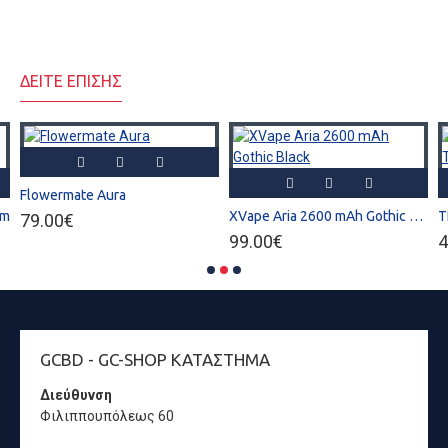
ΔΕΙΤΕ ΕΠΙΣΗΣ
Flowermate Aura
hm
XVape Aria 2600 mAh Gothic Black
79.00€
99.00€
4
GCBD - GC-SHOP ΚΑΤΆΣΤΗΜΑ
Διεύθυνση
Φιλιππουπόλεως 60