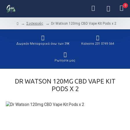
0
Συσκευές
Dr Watson 120mg CBD Vape Kit Pods x 2
Δωρεάν Μεταφορικά άνω των 39€
Καλεστε 231 0749 564
Ρωτηστε μας
DR WATSON 120MG CBD VAPE KIT
PODS X 2