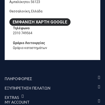
Αμπελόκηποι 56123
Θεσσαλονίκη, Ελλάδα
ΕΜΦΆΝΙΣΗ ΧΆΡΤΗ GOOGLE
Τηλέφωνο
2310 749564
Ωράριο Λειτουργίας
Ωράριο καταστημάτων
ΠΛΗΡΟΦΟΡΊΕΣ
ΕΞΥΠΗΡΈΤΗΣΗ ΠΕΛΑΤΏΝ
EXTRAS
MY ACCOUNT