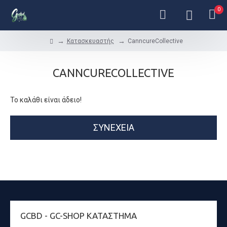
0
Κατασκευαστής
CanncureCollective
CANNCURECOLLECTIVE
Το καλάθι είναι άδειο!
ΣΥΝΈΧΕΙΑ
GCBD - GC-SHOP ΚΑΤΆΣΤΗΜΑ