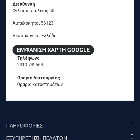
Διεύθυνση
Φιλιππουπόλεως 60
Αμπελόκηποι 56123
Θεσσαλονίκη, Ελλάδα
ΕΜΦΆΝΙΣΗ ΧΆΡΤΗ GOOGLE
Τηλέφωνο
2310 749564
Ωράριο Λειτουργίας
Ωράριο καταστημάτων
ΠΛΗΡΟΦΟΡΊΕΣ
ΕΞΥΠΗΡΈΤΗΣΗ ΠΕΛΑΤΏΝ