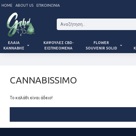
HOME
ABOUT US
ΕΠΙΚΟΙΝΩΝΊΑ
ΈΛΑΙΑ
ΚΆΨΟΥΛΕΣ CBD-
FLOWER
ΚΆΝΝΑΒΗΣ
ΕΙΣΠΝΕΌΜΕΝΑ
SOUVENIR SOLID
Κ
CANNABISSIMO
Το καλάθι είναι άδειο!