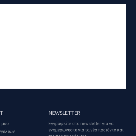
T
NEWSLETTER
 μου
Εγγραφείτε στο newsletter για να
ενημερώνεστε για τα νέα προϊόντα και
γγελιών