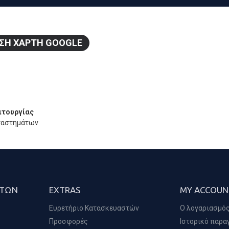
ΣΗ ΧΆΡΤΗ GOOGLE
ιτουργίας
ταστημάτων
ΑΤΏΝ
EXTRAS
MY ACCOUN
Ευρετήριο Κατασκευαστών
Ο λογαριασμός
Προσφορές
Ιστορικό παρα