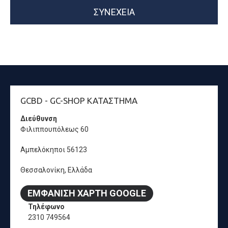
ΣΥΝΈΧΕΙΑ
GCBD - GC-SHOP ΚΑΤΆΣΤΗΜΑ
Διεύθυνση
Φιλιππουπόλεως 60
Αμπελόκηποι 56123
Θεσσαλονίκη, Ελλάδα
ΕΜΦΆΝΙΣΗ ΧΆΡΤΗ GOOGLE
Τηλέφωνο
2310 749564