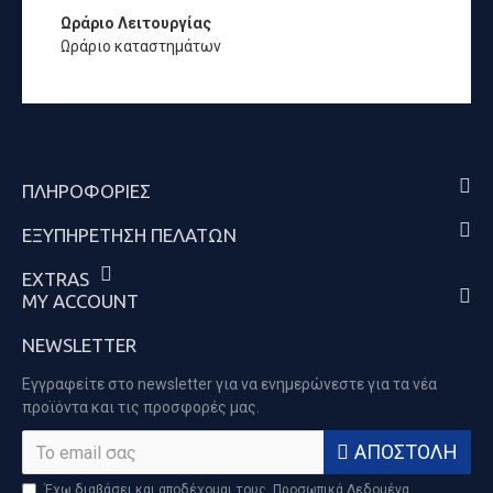
Ωράριο Λειτουργίας
Ωράριο καταστημάτων
ΠΛΗΡΟΦΟΡΊΕΣ
ΕΞΥΠΗΡΈΤΗΣΗ ΠΕΛΑΤΏΝ
EXTRAS
MY ACCOUNT
NEWSLETTER
Εγγραφείτε στο newsletter για να ενημερώνεστε για τα νέα
προϊόντα και τις προσφορές μας.
ΑΠΟΣΤΟΛΉ
Έχω διαβάσει και αποδέχομαι τους
Προσωπικά Δεδομένα