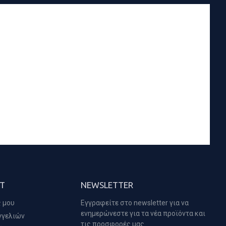
T
NEWSLETTER
 μου
Εγγραφείτε στο newsletter για να
ενημερώνεστε για τα νέα προϊόντα και
γγελιών
τις προσφορές μας.