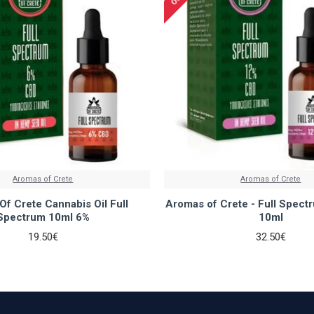
Aromas of Crete
Aromas of Crete
f Crete Cannabis Oil Full
Aromas of Crete - Full Spec
Spectrum 10ml 6%
10ml
19.50€
32.50€