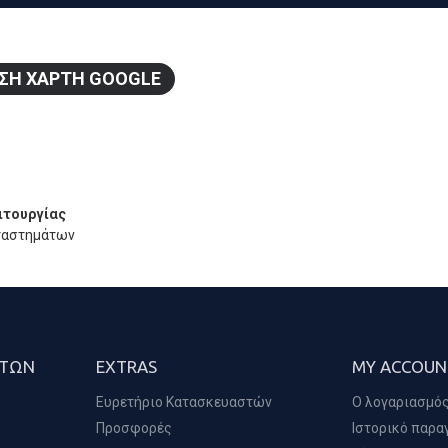
ΣΗ ΧΆΡΤΗ GOOGLE
ιτουργίας
ταστημάτων
ΑΤΏΝ
EXTRAS
MY ACCOUN
Ευρετήριο Κατασκευαστών
Ο λογαριασμός
Προσφορές
Ιστορικό παρα