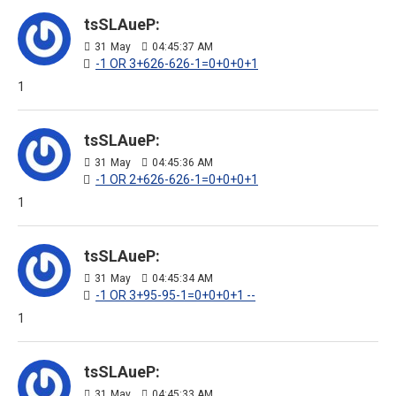
tsSLAueP:
31
May
04:45:37 AM
-1 OR 3+626-626-1=0+0+0+1
1
tsSLAueP:
31
May
04:45:36 AM
-1 OR 2+626-626-1=0+0+0+1
1
tsSLAueP:
31
May
04:45:34 AM
-1 OR 3+95-95-1=0+0+0+1 --
1
tsSLAueP:
31
May
04:45:33 AM