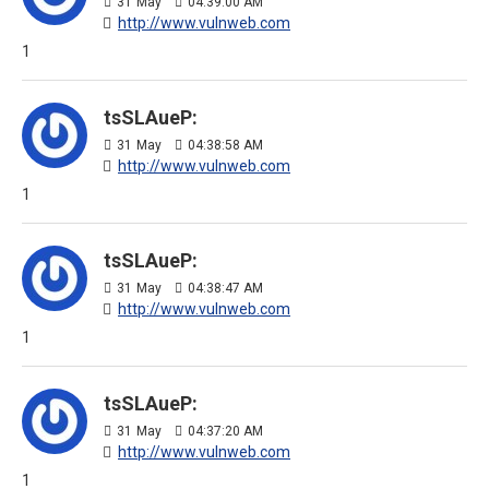
31
May
04:39:00 AM
http://www.vulnweb.com
1
tsSLAueP:
31
May
04:38:58 AM
http://www.vulnweb.com
1
tsSLAueP:
31
May
04:38:47 AM
http://www.vulnweb.com
1
tsSLAueP:
31
May
04:37:20 AM
http://www.vulnweb.com
1