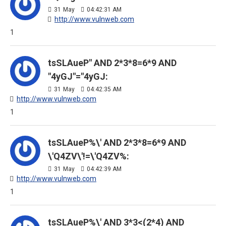
31
May
04:42:31 AM
http://www.vulnweb.com
1
tsSLAueP" AND 2*3*8=6*9 AND
"4yGJ"="4yGJ:
31
May
04:42:35 AM
http://www.vulnweb.com
1
tsSLAueP%\' AND 2*3*8=6*9 AND
\'Q4ZV\'!=\'Q4ZV%:
31
May
04:42:39 AM
http://www.vulnweb.com
1
tsSLAueP%\' AND 3*3<(2*4) AND