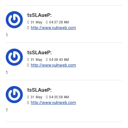
tsSLAueP:
31
May
04:37:28 AM
http://www.vulnweb.com
1
tsSLAueP:
31
May
04:38:43 AM
http://www.vulnweb.com
1
tsSLAueP:
31
May
04:35:58 AM
http://www.vulnweb.com
1