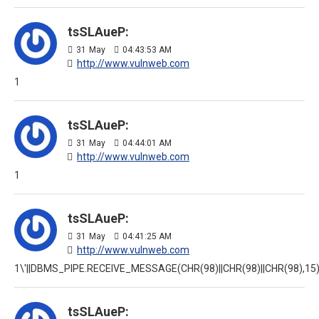
tsSLAueP:
31
May
04:43:53 AM
http://www.vulnweb.com
1
tsSLAueP:
31
May
04:44:01 AM
http://www.vulnweb.com
1
tsSLAueP:
31
May
04:41:25 AM
http://www.vulnweb.com
1\'||DBMS_PIPE.RECEIVE_MESSAGE(CHR(98)||CHR(98)||CHR(98),15)|
tsSLAueP: