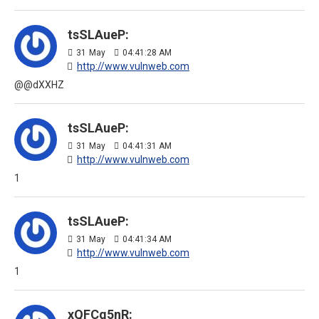
tsSLAueP:
31
May
04:41:28 AM
http://www.vulnweb.com
@@dXXHZ
tsSLAueP:
31
May
04:41:31 AM
http://www.vulnweb.com
1
tsSLAueP:
31
May
04:41:34 AM
http://www.vulnweb.com
1
xQFCg5nR: