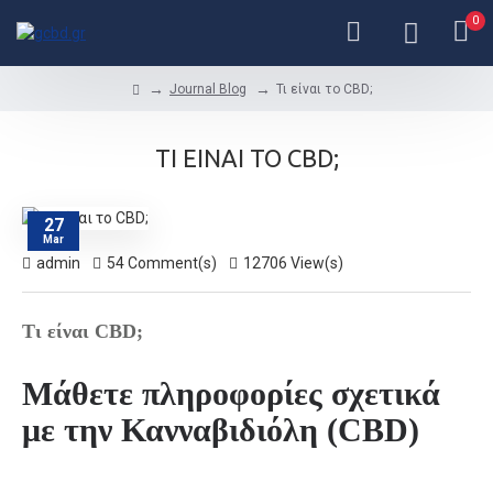
0
Journal Blog
Τι είναι το CBD;
ΤΙ ΕΊΝΑΙ ΤΟ CBD;
27
Mar
admin
54 Comment(s)
12706 View(s)
Τι είναι CBD;
Μάθετε πληροφορίες σχετικά
με την Κανναβιδιόλη (CBD)