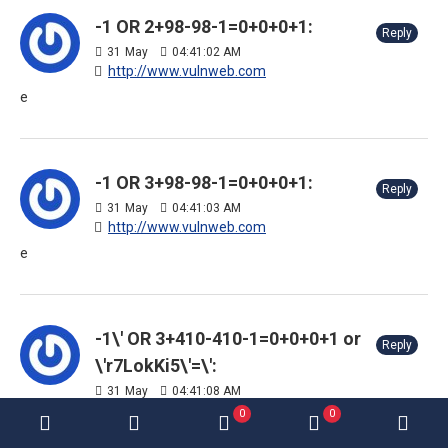
-1 OR 2+98-98-1=0+0+0+1:
Reply
31
May
04:41:02 AM
http://www.vulnweb.com
e
-1 OR 3+98-98-1=0+0+0+1:
Reply
31
May
04:41:03 AM
http://www.vulnweb.com
e
-1\' OR 3+410-410-1=0+0+0+1 or
Reply
\'r7LokKi5\'=\':
31
May
04:41:08 AM
http://www.vulnweb.com
0
0
e