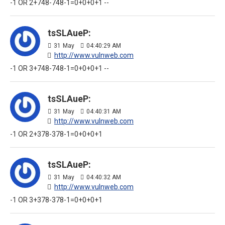
-1 OR 2+748-748-1=0+0+0+1 --
tsSLAueP:
31
May
04:40:29 AM
http://www.vulnweb.com
-1 OR 3+748-748-1=0+0+0+1 --
tsSLAueP:
31
May
04:40:31 AM
http://www.vulnweb.com
-1 OR 2+378-378-1=0+0+0+1
tsSLAueP:
31
May
04:40:32 AM
http://www.vulnweb.com
-1 OR 3+378-378-1=0+0+0+1