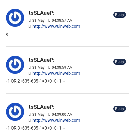
tsSLAueP:
Reply
31
May
04:38:57 AM
http://www.vulnweb.com
e
tsSLAueP:
Reply
31
May
04:38:59 AM
http://www.vulnweb.com
-1 OR 2+635-635-1=0+0+0+1 --
tsSLAueP:
Reply
31
May
04:39:00 AM
http://www.vulnweb.com
-1 OR 3+635-635-1=0+0+0+1 --