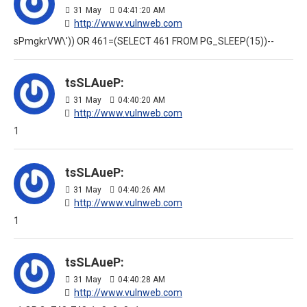
31
May
04:41:20 AM
http://www.vulnweb.com
sPmgkrVW\')) OR 461=(SELECT 461 FROM PG_SLEEP(15))--
tsSLAueP:
31
May
04:40:20 AM
http://www.vulnweb.com
1
tsSLAueP:
31
May
04:40:26 AM
http://www.vulnweb.com
1
tsSLAueP:
31
May
04:40:28 AM
http://www.vulnweb.com