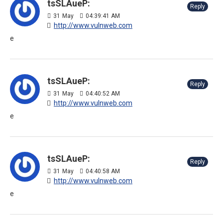
tsSLAueP:
Reply
31
May
04:39:41 AM
http://www.vulnweb.com
e
tsSLAueP:
Reply
31
May
04:40:52 AM
http://www.vulnweb.com
e
tsSLAueP:
Reply
31
May
04:40:58 AM
http://www.vulnweb.com
e