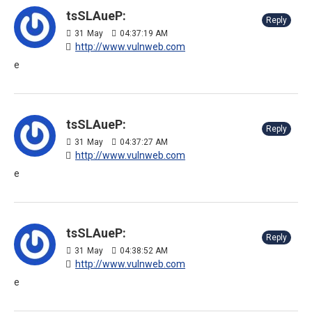
tsSLAueP:
Reply
31
May
04:37:19 AM
http://www.vulnweb.com
e
tsSLAueP:
Reply
31
May
04:37:27 AM
http://www.vulnweb.com
e
tsSLAueP:
Reply
31
May
04:38:52 AM
http://www.vulnweb.com
e