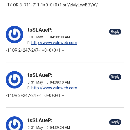
-1\' OR 3+711-711-1=0+0+0+1 or \'zMyLcwBB\'=\'
tsSLAueP:
Reply
31
May
04:39:08 AM
http://www.vulnweb.com
-1" OR 2+247-247-1=0+0+0+1 --
tsSLAueP:
Reply
31
May
04:39:10 AM
http://www.vulnweb.com
-1" OR 3+247-247-1=0+0+0+1 --
tsSLAueP:
Reply
31
May
04:39:24 AM