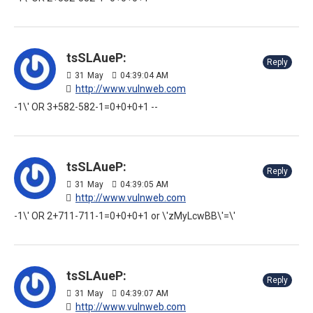
tsSLAueP:
Reply
31
May
04:39:04 AM
http://www.vulnweb.com
-1\' OR 3+582-582-1=0+0+0+1 --
tsSLAueP:
Reply
31
May
04:39:05 AM
http://www.vulnweb.com
-1\' OR 2+711-711-1=0+0+0+1 or \'zMyLcwBB\'=\'
tsSLAueP:
Reply
31
May
04:39:07 AM
http://www.vulnweb.com