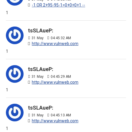
-1 OR 2+95-95-1=0+0+0+1 --
1
tsSLAueP:
31
May
04:45:32 AM
http://www.vulnweb.com
1
tsSLAueP:
31
May
04:45:29 AM
http://www.vulnweb.com
1
tsSLAueP:
31
May
04:45:13 AM
http://www.vulnweb.com
1