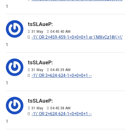
1
tsSLAueP:
31
May
04:45:40 AM
-1\' OR 2+459-459-1=0+0+0+1 or \'MXvCz18j\'=\'
1
tsSLAueP:
31
May
04:45:39 AM
-1\' OR 3+624-624-1=0+0+0+1 --
1
tsSLAueP:
31
May
04:45:38 AM
-1\' OR 2+624-624-1=0+0+0+1 --
1