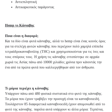
Αντιεπιληπτική
Αντικαρκινικός παράγοντας
Hemp vs Κάνναβης
Ποια είναι η διαφορά;
Και τα δύο είναι φυτά κάνναβης, αλλά το hemp είναι ένας κοινός όρος
για τα στελέχη φυτών κάνναβης που περιέχουν πολύ χαμηλά επίπεδα
τετραϋδροκανναβινόλης (THC) και χρησιμοποιούνται για τις ίνες και
τους σπόρους τους. Η χρήση τις κάνναβης εντοπίστηκε σε αρχαία
χωριά τις Ασίας πάνω από 10000 χιλιάδες χρόνια πριν κάνοντάς την
ένα από τα πρώτα φυτά που καλλιεργήθηκαν από τον άνθρωπο.
Τι μόρια περιέχει η κάνναβη;
Υπάρχουν πάνω από 480 φυσικά συστατικά στο φυτό της κάνναβης.
Τα μόρια που έχουν τραβήξει την προσοχή είναι τα κανναβινοειδή.
Τουλάχιστον 85 διαφορετικά κανναβινοειδή έχουν απομονωθεί από το
φυτό της κάνναβης. παρόλα αυτά υπάρχουν κι άλλα μόρια: Τερπένια,