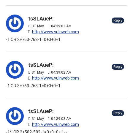
tsSLAueP:
Reply
31
May
04:39:01 AM
http://www.vulnweb.com
-1 OR 2+763-763-1=0+0+0+1
tsSLAueP:
Reply
31
May
04:39:02 AM
http://www.vulnweb.com
-1 OR 3+763-763-1=0+0+0+1
tsSLAueP:
Reply
31
May
04:39:03 AM
http://www.vulnweb.com
-1\' OR 2+582-582-1=0+0+0+1 --