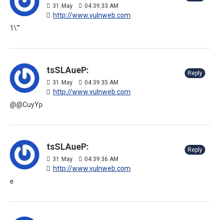
31
May
04:39:33 AM
http://www.vulnweb.com
1\'"
tsSLAueP:
Reply
31
May
04:39:35 AM
http://www.vulnweb.com
@@CuyYp
tsSLAueP:
Reply
31
May
04:39:36 AM
http://www.vulnweb.com
e