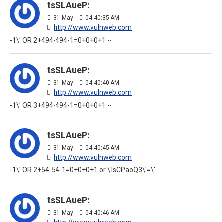
tsSLAueP:
31
May
04:40:35 AM
http://www.vulnweb.com
-1\' OR 2+494-494-1=0+0+0+1 --
tsSLAueP:
31
May
04:40:40 AM
http://www.vulnweb.com
-1\' OR 3+494-494-1=0+0+0+1 --
tsSLAueP:
31
May
04:40:45 AM
http://www.vulnweb.com
-1\' OR 2+54-54-1=0+0+0+1 or \'lsCPaoQ3\'=\'
tsSLAueP:
31
May
04:40:46 AM